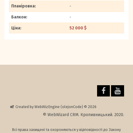
Планіровка:
-
Балкон:
-
Ціна:
52 000 $
Created by WebWizEngine (olejonCode) © 2026
© WebWizard CRM. Кропивницький. 2020.
Всі права захищені та охороняються у відповідності до Закону