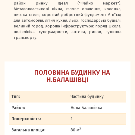
район ринку Ідеал ("Файно маркет").
Металопластикові вікна, газове опалення, колонка,
висока стеля, хороший добротний фундамент Є в"їзд
для автомобіля, літня кухня, льох, господарські будівлі,
великий город. Хороша інфраструктура: поряд школа,
поліклініка, супермаркети, аптека, ринок, зупинка
транспорту.
ПОЛОВИНА БУДИНКУ НА
Н.БАЛАШІВЦІ
Тип:
Частина будинку
Район:
Нова Балашівка
Поверховість:
1
2
Загальна площа:
80 м