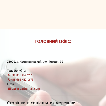
Вхід/Реєстрація
ГОЛОВНИЙ ОФІС:
25000, м. Кропивницький, вул. Гоголя, 90
Телефонуйте:
+38 050 452 12 75
+38 068 452 12 75
E-mail:
apr.in.ua@gmail.com
Сторінки в соціальних мережах: