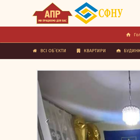
Го
ВСІ ОБ`ЄКТИ
КВАРТИРИ
БУДИНК