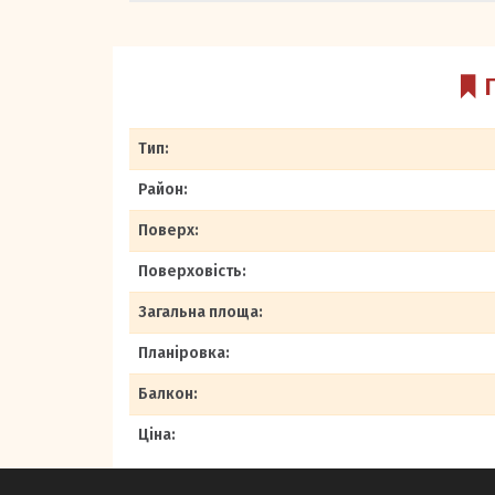
Тип:
Район:
Поверх:
Поверховість:
Загальна площа:
Планіровка:
Балкон:
Ціна: