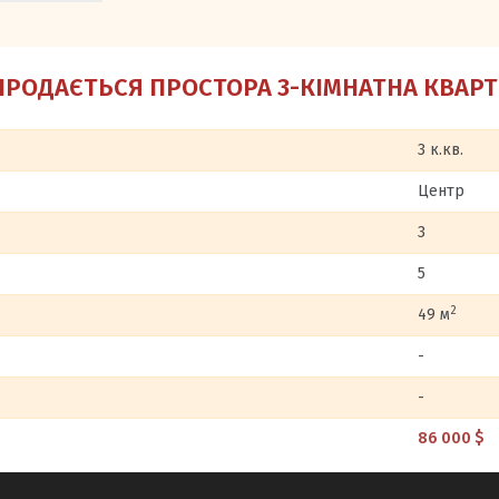
ПРОДАЄТЬСЯ ПРОСТОРА 3-КІМНАТНА КВАР
3 к.кв.
Центр
3
5
2
49 м
-
-
86 000 $