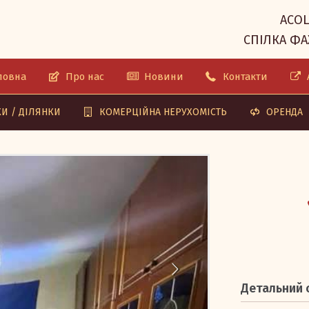
АСОЦ
СПІЛКА ФА
ловна
Про нас
Новини
Контакти
A
И / ДІЛЯНКИ
КОМЕРЦІЙНА НЕРУХОМІСТЬ
ОРЕНДА
Детальний 