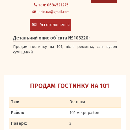
тел: 0684521275
apr.in.ua@gmail.com
Усі оголошення
Детальний опис об`єкта №103220:
Продам гостинку на 101, після ремонта, сан. вузол
суміщений.
ПРОДАМ ГОСТИНКУ НА 101
Тип:
Гостінка
Район:
101 мікрорайон
Поверх:
3