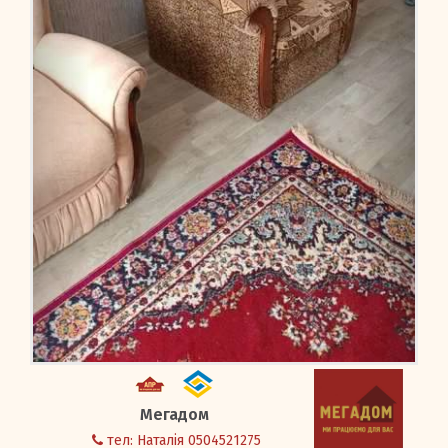
Вхід/Реєстрація
Мегадом
тел: Наталія 0504521275