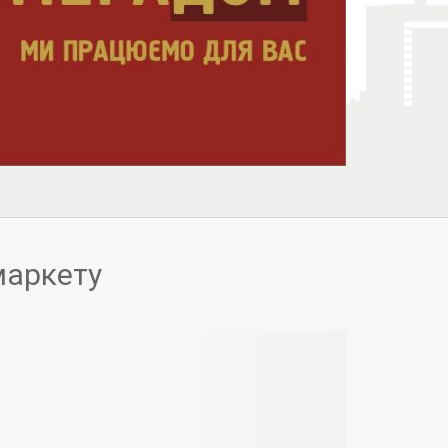
маркету