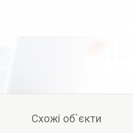
Схожі об`єкти