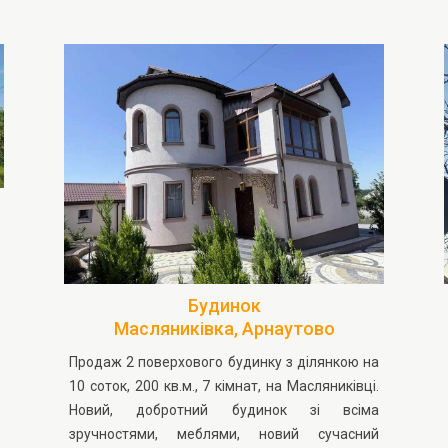
Будинок
Масляниківка, Арнаутово
Продаж 2 поверхового будинку з ділянкою на
10 соток, 200 кв.м., 7 кімнат, на Масляниківці.
Новий, добротний будинок зі всіма
зручностями, меблями, новий сучасний