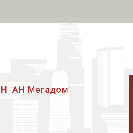
Н 'АН Мегадом'