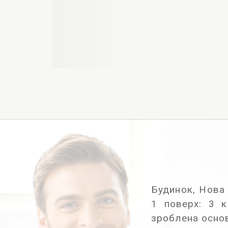
Будинок, Нова 
1 поверх: 3 к
зроблена основ