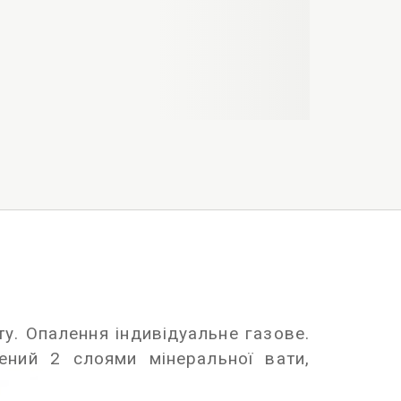
у. Опалення індивідуальне газове.
лений 2 слоями мінеральної вати,