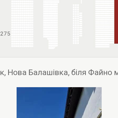
1275
к, Нова Балашівка, біля Файно 