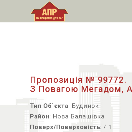
Пропозиція № 99772.
З Повагою Мегадом, А
Тип Об`єкта
: Будинок
Район
: Нова Балашівка
Поверх/Поверховість
: / 1