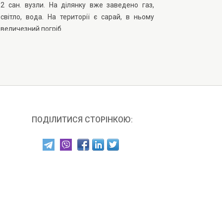
2 сан. вузли. На ділянку вже заведено газ,
світло, вода. На території є сарай, в ньому
величезний погріб.
ПОДІЛИТИСЯ СТОРІНКОЮ: