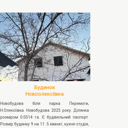
Будинок
Новоолексіївка
Новобудова біля парка Перемоги,
Н.Олексіївка. Новобудова 2025 року. Ділянка
розміром 0.0514 га. Є будівельний паспорт.
Розмір будинку 9 на 11. 5 кімнат, кухня-студія,