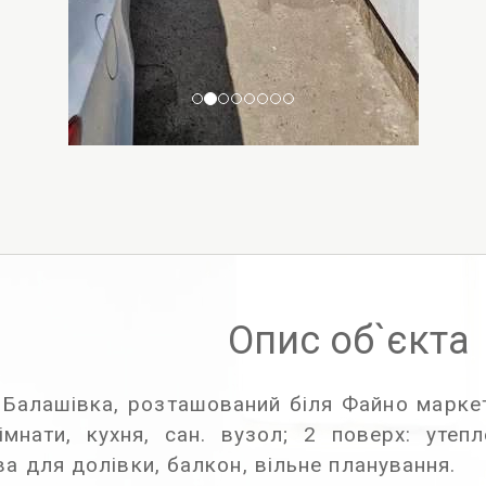
Опис об`єкта
Балашівка, розташований біля Файно маркет
імнати, кухня, сан. вузол; 2 поверх: утеп
а для долівки, балкон, вільне планування.