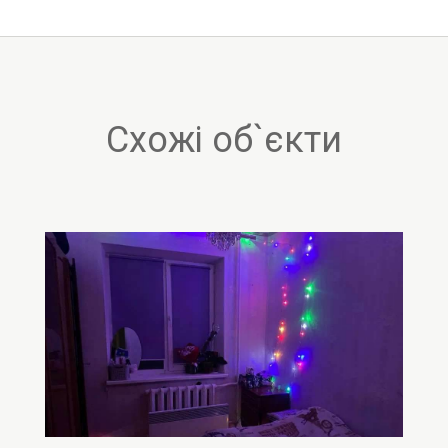
Схожі об`єкти