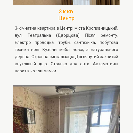
3 к.кв.
Центр
3-кімнатна квартира в Центрі міста Кропивницький,
вул. Театральна (Дворцова). Після ремонту.
Електро проводка, труби, сантехніка, побутова
техніка нові. Кухонні меблі новаі, з натурального
дерева. Охранна сигналізація.Доглянутий закритий
внутрішній двір. Стоянка для авто. Автоматичні
ворота, кодові замки.