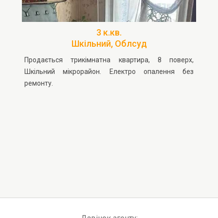
3 к.кв.
Шкільний, Облсуд
Продається трикімнатна квартира, 8 поверх,
Шкільний мікрорайон. Електро опалення без
ремонту.