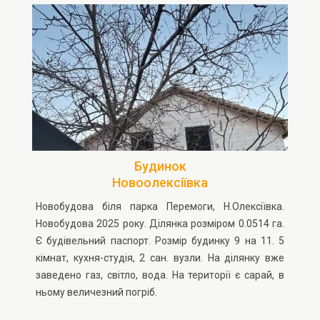
Будинок
Новоолексіївка
Новобудова біля парка Перемоги, Н.Олексіївка.
Новобудова 2025 року. Ділянка розміром 0.0514 га.
Є будівельний паспорт. Розмір будинку 9 на 11. 5
кімнат, кухня-студія, 2 сан. вузли. На ділянку вже
заведено газ, світло, вода. На території є сарай, в
ньому величезний погріб.