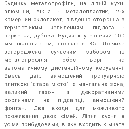
будинку металопрофіль, на літній кухні
алюміній, вікна - металопластик, 2-х
камерний склопакет, південна сторонна з
термостійким напиленням, підлога -
паркетна, дубова. Будинок утеплений 100
мм пінопластом, щільність 35. Ділянка
загороджена сучасним забором із
металопрофіля, обоє воріт на
автоматичному дистанційному керуванні.
Ввесь двір вимощений тротуарною
плиткою "старе місто", є мангальна зона,
великий газон з декоративними
рослинами на підсвітці, вимощений
фонтан. Два входи для можливого
проживання двох сімей. Літня кухня з
усіма прибудовами, в яку входить кімната