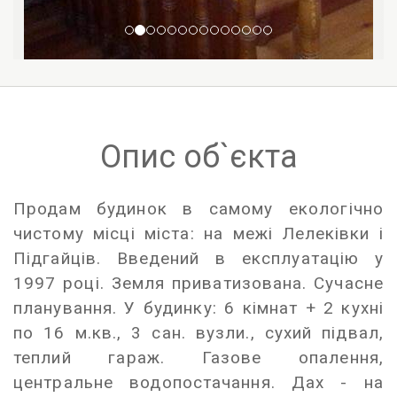
Опис об`єкта
Продам будинок в самому екологічно
чистому місці міста: на межі Лелеківки і
Підгайців. Введений в експлуатацію у
1997 році. Земля приватизована. Сучасне
планування. У будинку: 6 кімнат + 2 кухні
по 16 м.кв., 3 сан. вузли., сухий підвал,
теплий гараж. Газове опалення,
центральне водопостачання. Дах - на