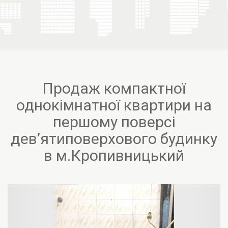
Продаж компактної
однокімнатної квартири на
першому поверсі
девʼятиповерхового будинку
в м.Кропивницький