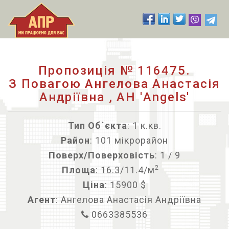
Пропозиція № 116475.
З Повагою Ангелова Анастасія
Андріївна , АН 'Angels'
Тип Об`єкта
: 1 к.кв.
Район
: 101 мікрорайон
Поверх/Поверховість
: 1 / 9
2
Площа
: 16.3/11.4/м
Ціна
: 15900 $
Агент
: Ангелова Анастасія Андріївна
0663385536