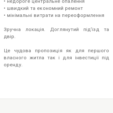
• недороге центральне опалення
• швидкий та економний ремонт
• мінімальні витрати на переоформлення
Зручна локація. Доглянутий підʼїзд та
двір.
Це чудова пропозиція як для першого
власного житла так і для інвестиції під
оренду.