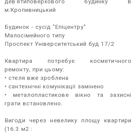
девʼятиповерхового будинку в
м.Кропивницький
Будинок - сусід "Епіцентру"
Малосімейного типу
Проспект Університетський буд 17/2
Квартира потребує косметичного
ремонту, при цьому:
• стеля вже зроблена
• сантехнічні комунікації замінено
• металопластикове вікно та захисні
грати встановлено.
Вигоди через невелику площу квартири
(16.3 м2 :