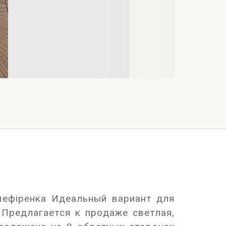
лефіренка Идеальный вариант для
 Предлагается к продаже светлая,