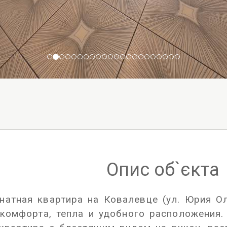
Опис об`єкта
натная квартира на Ковалевце (ул. Юрия О
т комфорта, тепла и удобного расположения.