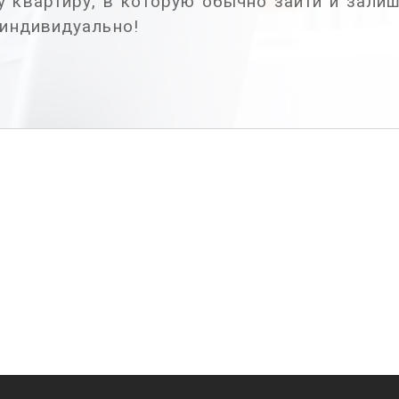
ту квартиру, в которую обычно зайти и зали
 индивидуально!