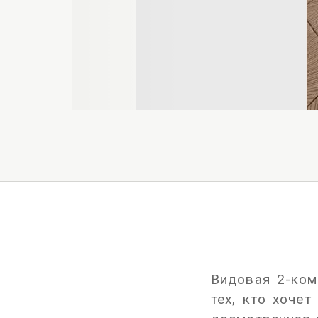
Видовая 2-ком
тех, кто хоче